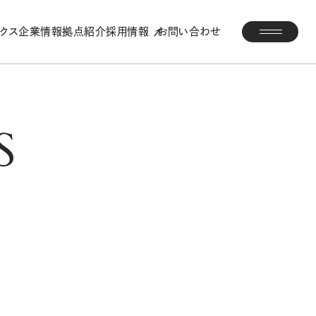
ックス
企業情報
拠点紹介
採用情報
お問い合わせ
S