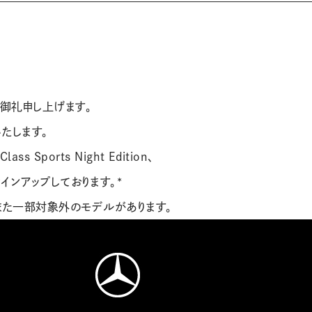
御礼申し上げます。
いたします。
Sports Night Edition、
ionをラインアップしております。*
また一部対象外のモデルがあります。