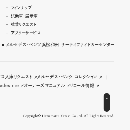
ラインナップ
試乗車・展示車
試乗リクエスト
アフターサービス
メルセデス･ベンツ浜松和田
サーティファイドカーセンター
ビス入庫リクエスト
メルセデス･ベンツ コレクション
edes me
オーナーズマニュアル
リコール情報
Copyright© Hamamatsu Yanase Co.,ltd. All Rights Reserved.