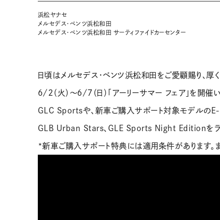
浜松ヤナセ
メルセデス･ベンツ浜松和田
メルセデス･ベンツ浜松和田 サーティファイドカーセンター
日頃はメルセデス・ベンツ浜松和田をご愛顧賜り、厚く
6/2（火）～6/7（日）「アーリーサマー フェア」を開催
GLC Sportsや、新車ご購入サポート対象モデルのE-Class 
GLB Urban Stars、GLE Sports Night Edit
*新車ご購入サポート特典には適用条件があります。